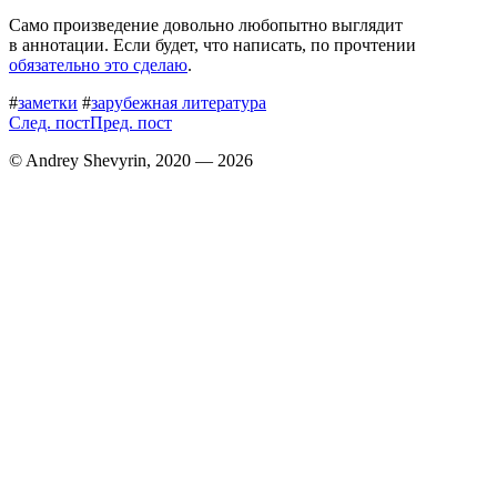
Само произведение довольно любопытно выглядит
в аннотации. Если будет, что написать, по прочтении
обязательно это сделаю
.
#
заметки
#
зарубежная литература
След. пост
Пред. пост
© Andrey Shevyrin, 2020 — 2026